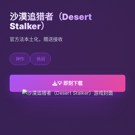
沙漠追猎者（Desert
Stalker）
官方法本土化，赠送接收
神作
休闲
💡 即刻下载