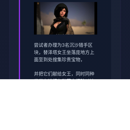
尝试者办理为3名沉沙猎手区
块，替泽塔女王坐落庞地方上
面至到处搜集珍贵宝物，
并把它们献给女王，同时同种
类类在进行各种墓穴探险时挖
掘宝藏，依此充真实腰包。
渲染艺术风格独特，甚至是图
书馆里的空间观之间类的都超
优秀，