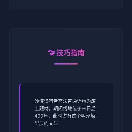
🚾 技巧指南
沙漠追猎者官法普通话版为
废
土题材，期间线地位于末日后
400年，此时占有这个叫泽塔
里层的文显