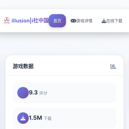
illusion|i社中国
首页
游戏详情
在线下载
游戏数据
9.3
评分
1.5M
下载