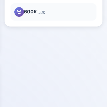
600K
玩家