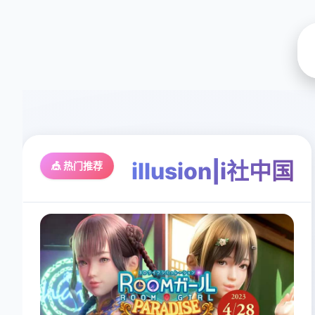
illusion|i社中国
🎪 热门推荐