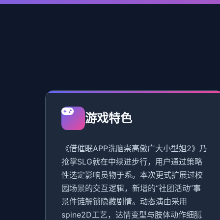
游戏特色
《借催眠APP洗脑崇高傲广大小型姐2》乃
抢掌SLG就在中续进步行，用户通过策略
性选定影响员物于系。本次更式扩展过校
园场景的交互逻辑，新增的“社团活动”事
景件链解锁隐藏剧情。动态演由采用
spine2D工艺，达情变型与肢体动作细腻