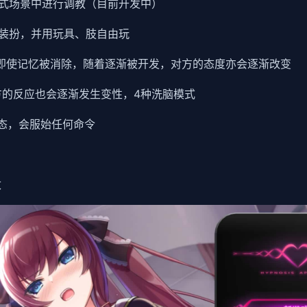
式场景中进行调教（目前开发中）
装扮，并用玩具、肢自由玩
。即使记忆被消除，随着逐渐被开发，对方的态度亦会逐渐改变
方的反应也会逐渐发生变性，4种洗脑模式
状态，会服始任何命令
改