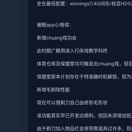
​史在最低配置​
​：winnings7/4G间存/核显HD5
催眠app心情得：
新增chuang戏功会
此时期广概用进入行床戏教学科终
体育仓库及保健室均可触发出chuang戏，
保健室原本计划存在于特准确时机解锁，但为
新增毛剃除性能
现在可以借剃刀自己由修剪毛形状
该功能其实早已开发达顺利，但因未添增加抵
由于剃刀加入物品栏会将导致道具过许多，目