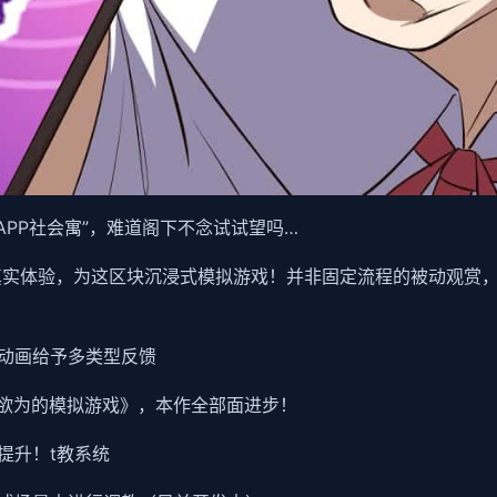
APP社会寓”，难道阁下不念试试望吗…
的真实体验，为这区块沉浸式模拟游戏！并非固定流程的被动观赏
动画给予多类型反馈
所欲为的模拟游戏》，本作全部面进步！
提升！t教系统