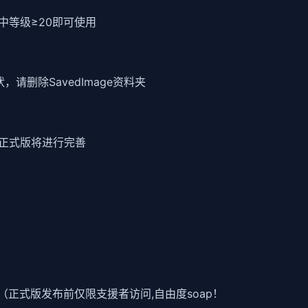
中等级≥20即可使用
请删除SavedImage资料夹
正式版将进行完善
提交（正式版发布前仅限支援者访问,自由度soap！