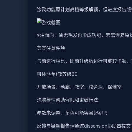
涂鸦功能原计划高档等级解锁，但进度报告版
※注面向
：暂无毛发再形成功能，若需恢复原状，
其其注意件项
与前进行相比，即前升级版运行可能较卡顿，
可体验至t教等级30
开放场景：动廊、教室、校舍后、保健室
洗脑模性帮助催眠和束缚玩法
参数未调整，角色可能容易起初飞
反馈与疑题报告请通过dissension协助器