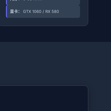
显卡：
GTX 1060 / RX 580