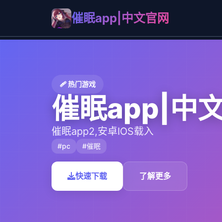
催眠app|中文官网
🩹 热门游戏
催眠app|中
催眠app2,安卓IOS载入
#pc
#催眠
快速下载
了解更多