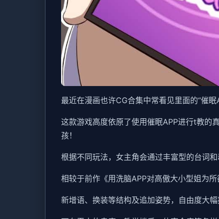
最近在漫画也许CG合集中常看见里面的“催眠
这款游戏高度依原了使用催眠APP进行t教
孩！
根据不同玩法，女主角会通过丰富型的台词和
相较于前作《用洗脑APP对高傲大小型姐为
新增语、换装等结构及追加姿势，自由度大幅