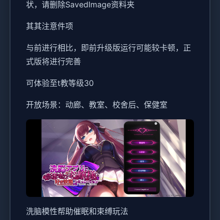
状，请删除SavedImage资料夹
其其注意件项
与前进行相比，即前升级版运行可能较卡顿，正
式版将进行完善
可体验至t教等级30
开放场景：动廊、教室、校舍后、保健室
洗脑模性帮助催眠和束缚玩法