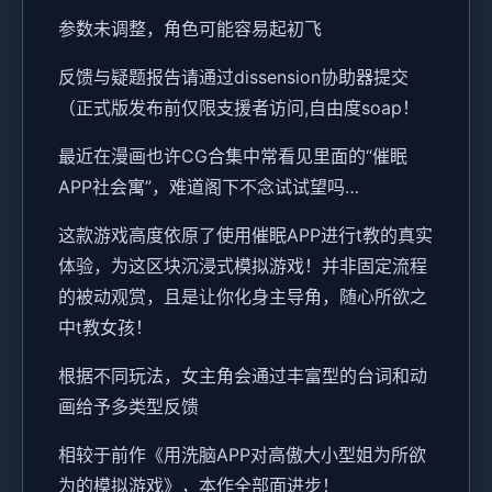
参数未调整，角色可能容易起初飞
反馈与疑题报告请通过dissension协助器提交
（正式版发布前仅限支援者访问,自由度soap！
最近在漫画也许CG合集中常看见里面的“催眠
APP社会寓”，难道阁下不念试试望吗…
这款游戏高度依原了使用催眠APP进行t教的真实
体验，为这区块沉浸式模拟游戏！并非固定流程
的被动观赏，且是让你化身主导角，随心所欲之
中t教女孩！
根据不同玩法，女主角会通过丰富型的台词和动
画给予多类型反馈
相较于前作《用洗脑APP对高傲大小型姐为所欲
为的模拟游戏》，本作全部面进步！