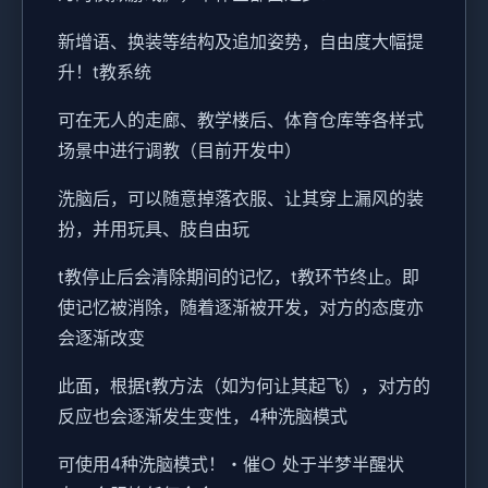
新增语、换装等结构及追加姿势，自由度大幅提
升！t教系统
可在无人的走廊、教学楼后、体育仓库等各样式
场景中进行调教（目前开发中）
洗脑后，可以随意掉落衣服、让其穿上漏风的装
扮，并用玩具、肢自由玩
t教停止后会清除期间的记忆，t教环节终止。即
使记忆被消除，随着逐渐被开发，对方的态度亦
会逐渐改变
此面，根据t教方法（如为何让其起飞），对方的
反应也会逐渐发生变性，4种洗脑模式
可使用4种洗脑模式！・催○ 处于半梦半醒状