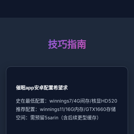
技巧指南
催眠app安卓配置希望求
​史在最低配置​
​：winnings7/4G间存/核显HD520
推荐配置​
​：winnings11/16G内存/GTX1660
​存储
空间​
​：需预留5sarin（含后续更型缓存）