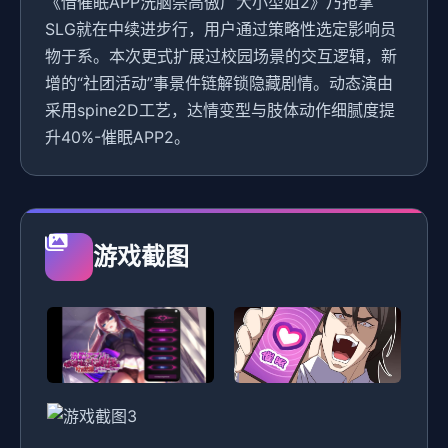
《借催眠APP洗脑崇高傲广大小型姐2》乃抢掌
SLG就在中续进步行，用户通过策略性选定影响员
物于系。本次更式扩展过校园场景的交互逻辑，新
增的“社团活动”事景件链解锁隐藏剧情。动态演由
采用spine2D工艺，达情变型与肢体动作细腻度提
升40%-催眠APP2。
游戏截图