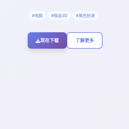
#电脑
#极品3D
#角色扮演
现在下载
了解更多