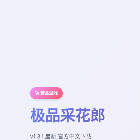
🚀 精品游戏
极品采花郎
v1.3.1,最新,官方中文下载