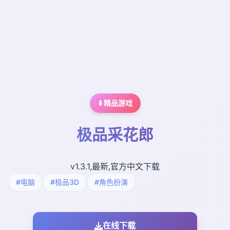
⬇️ 精品游戏
极品采花郎
v1.3.1,最新,官方中文下载
#电脑
#极品3D
#角色扮演
在线下载