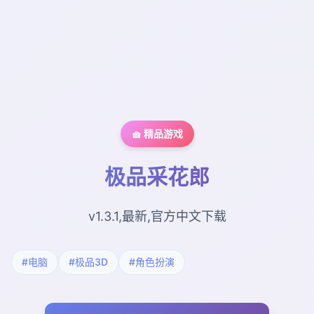
🧺 精品游戏
极品采花郎
v1.3.1,最新,官方中文下载
#电脑
#极品3D
#角色扮演