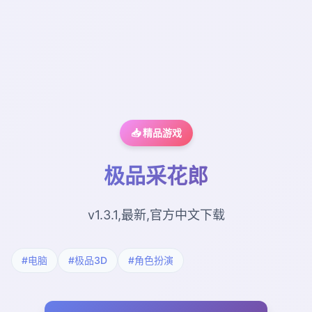
📥 精品游戏
极品采花郎
v1.3.1,最新,官方中文下载
#电脑
#极品3D
#角色扮演